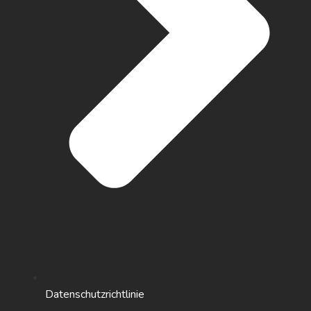
Datenschutzrichtlinie